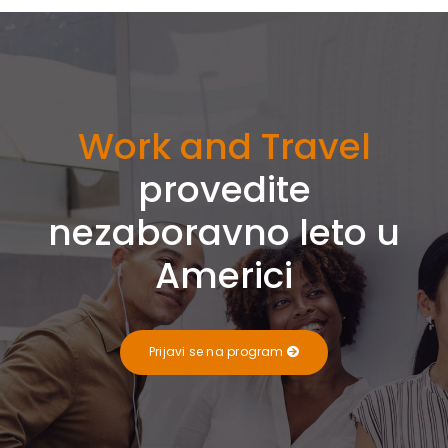
Work and Travel
provedite
nezaboravno leto u
Americi
Prijavi se na program