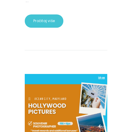
...
Pročitaj više