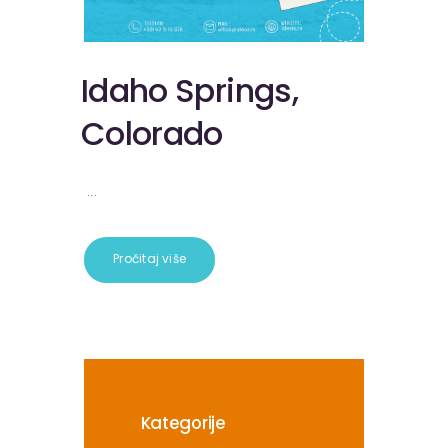
Idaho Springs,
Colorado
...
Pročitaj više
Kategorije