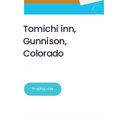
Tomichi inn,
Gunnison,
Colorado
...
Pročitaj više