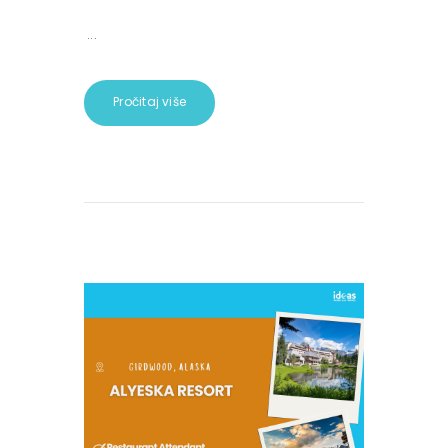
...
Pročitaj više