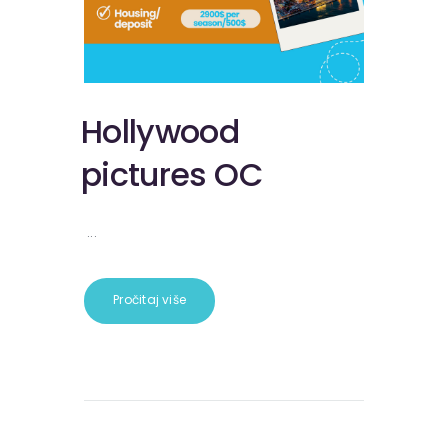
Hollywood
pictures OC
...
Pročitaj više