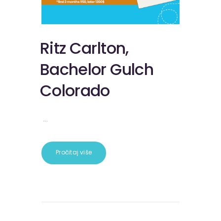
Ritz Carlton,
Bachelor Gulch
Colorado
...
Pročitaj više