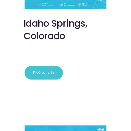
Idaho Springs,
Colorado
...
Pročitaj više