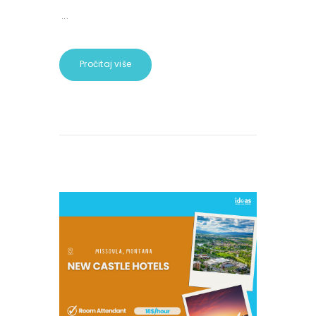
...
Pročitaj više