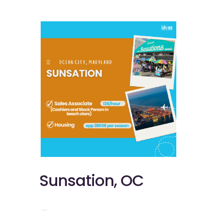
Sunsation, OC
...