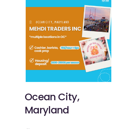
Ocean City,
Maryland
...