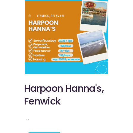
Harpoon Hanna's,
Fenwick
...