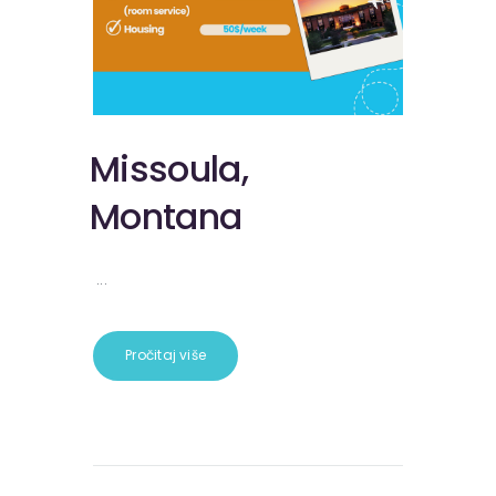
Missoula,
Montana
...
Pročitaj više