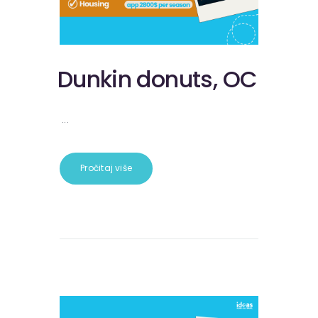
Dunkin donuts, OC
...
Pročitaj više