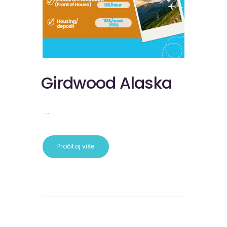
Girdwood Alaska
...
Pročitaj više